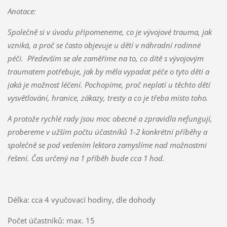
Anotace:
Společně si v úvodu připomeneme, co je vývojové trauma, jak
vzniká, a proč se často objevuje u dětí v náhradní rodinné
péči. Především se ale zaměříme na to, co dítě s vývojovým
traumatem potřebuje, jak by měla vypadat péče o tyto děti a
jaká je možnost léčení. Pochopíme, proč neplatí u těchto dětí
vysvětlování, hranice, zákazy, tresty a co je třeba místo toho.
A protože rychlé rady jsou moc obecné a zpravidla nefungují,
probereme v užším počtu účastníků 1-2 konkrétní příběhy a
společně se pod vedením lektora zamyslíme nad možnostmi
řešení. Čas určený na 1 příběh bude cca 1 hod.
Délka: cca 4 vyučovací hodiny, dle dohody
Počet účastníků: max. 15