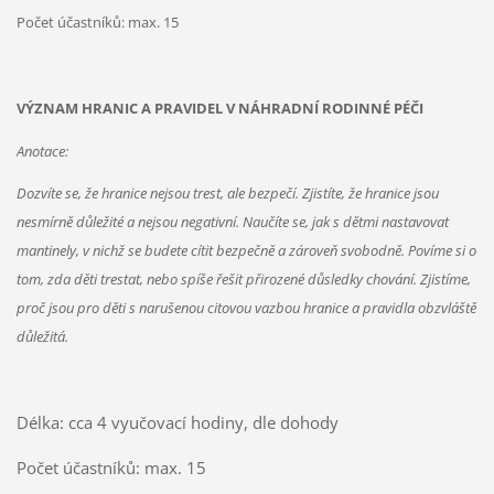
Počet účastníků: max. 15
VÝZNAM HRANIC A PRAVIDEL V NÁHRADNÍ RODINNÉ PÉČI
Anotace:
Dozvíte se, že hranice nejsou trest, ale bezpečí. Zjistíte, že hranice jsou
nesmírně důležité a nejsou negativní. Naučíte se, jak s dětmi nastavovat
mantinely, v nichž se budete cítit bezpečně a zároveň svobodně. Povíme si o
tom, zda děti trestat, nebo spíše řešit přirozené důsledky chování. Zjistíme,
proč jsou pro děti s narušenou citovou vazbou hranice a pravidla obzvláště
důležitá.
Délka: cca 4 vyučovací hodiny, dle dohody
Počet účastníků: max. 15