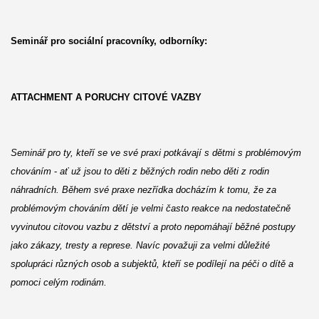
Seminář pro sociální pracovníky, odborníky:
ATTACHMENT A PORUCHY CITOVÉ VAZBY
Seminář pro ty, kteří se ve své praxi potkávají s dětmi s problémovým
chováním
-
ať už jsou to děti z běžných rodin nebo děti z rodin
náhradních. Během své praxe nezřídka docházím k tomu, že za
problémovým chováním dětí je velmi často reakce na nedostatečně
vyvinutou citovou vazbu z dětství a proto nepomáhají běžné postupy
jako zákazy, tresty a represe. Navíc považuji za velmi důležité
spolupráci různých osob a subjektů, kteří se podílejí na péči o dítě a
pomoci celým rodinám.