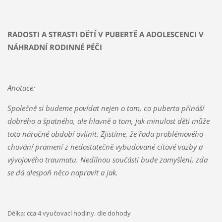
RADOSTI A STRASTI DĚTÍ V PUBERTĚ A ADOLESCENCI V
NÁHRADNÍ RODINNÉ PÉČI
Anotace:
Společně si budeme povídat nejen o tom, co puberta přináší
dobrého a špatného, ale hlavně o tom, jak minulost dětí může
toto náročné období ovlinit. Zjistíme, že řada problémového
chování pramení z nedostatečně vybudované citové vazby a
vývojového traumatu. Nedílnou součástí bude zamyšlení, zda
se dá alespoň něco napravit a jak.
Délka: cca 4 vyučovací hodiny, dle dohody