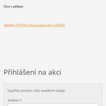
Více v příloze:
Nabídka OSPOD Citová vazba.docx (14529)
Přihlášení na akci
Vyplňte prosím níže uvedené údaje:
Jméno *: