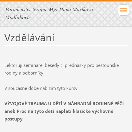
Poradenství-terapie Mgr.Hana Maříková
Modlitbová
Vzdělávání
Lektoruji semináře, besedy či přednášky pro pěstounské
rodiny a odborníky.
V současné době nabízím tyto kursy:
VÝVOJOVÉ TRAUMA U DĚTÍ V NÁHRADNÍ RODINNÉ PÉČI
aneb Proč na tyto děti naplatí klasické výchovné
postupy